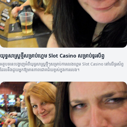
យុទ្ធសាស្ត្រថ្មីសម្រាប់ហ្គេម Slot Casino សម្រាប់ទូរស័ព្ទ
អត្ថបទនេះបង្ហាញអំពីយុទ្ធសាស្ត្រថ្មីៗសម្រាប់ការលេងហ្គេម Slot Casino នៅលើទូរស័ព្ទ
ដែលនឹងជួយអ្នកឱ្យមានភាពជោគជ័យខ្ពស់ក្នុងការលេង។