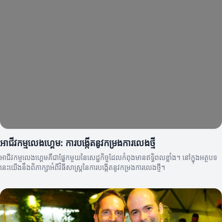
អាជីវកម្មលេងហ្គេម: ការបង្កើតនូវកម្រងការលេងថ្មី
អាជីវកម្មលេងហ្គេមគឺជាផ្នែកមួយនៃសេដ្ឋកិច្ចដែលកំពុងមានឥទ្ធិពលខ្លាំង។ នៅក្នុងអត្ថបទ
នេះយើងនឹងពិភាក្សាអំពីវិធីសាស្ត្រនៃការបង្កើតនូវកម្រងការលេងថ្មី។