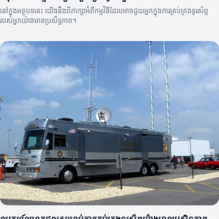
នៅក្នុងអត្ថបទនេះ យើងនឹងពិភាក្សាអំពីកម្មវិធីដែលអាចជួយអ្នកក្នុងការគ្រប់គ្រងទូរស័ព្ទ
របស់អ្នកយ៉ាងមានប្រសិទ្ធភាព។