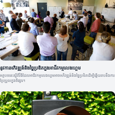
នូវការអភិវឌ្ឍន៍និងច្នៃប្រឌិតក្នុងអាជីវកម្មលេងហ្គេម
អត្ថបទនេះស្តីពីវិធីដែលអាជីវកម្មលេងហ្គេមអាចអភិវឌ្ឍន៍និងច្នៃប្រឌិតដើម្បីឆ្លើយតបនឹងការ
ប្រែប្រួលក្នុងទីផ្សារ។