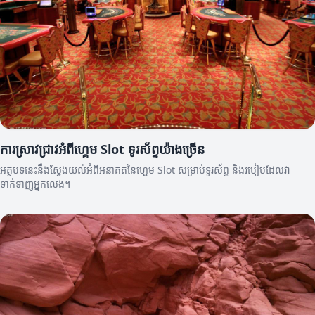
ការស្រាវជ្រាវអំពីហ្គេម Slot ទូរស័ព្ទយ៉ាងច្រើន
អត្ថបទនេះនឹងស្វែងយល់អំពីអនាគតនៃហ្គេម Slot សម្រាប់ទូរស័ព្ទ និងរបៀបដែលវា
ទាក់ទាញអ្នកលេង។