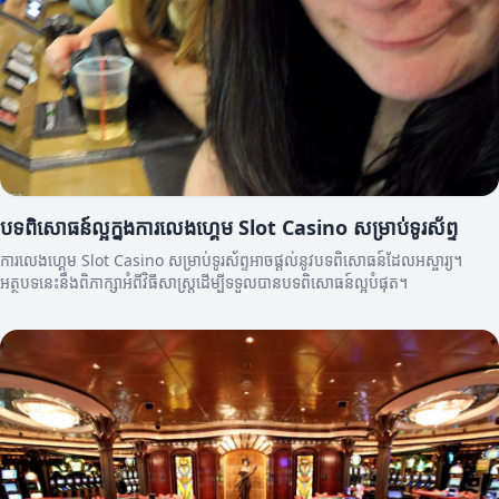
បទពិសោធន៍ល្អក្នុងការលេងហ្គេម Slot Casino សម្រាប់ទូរស័ព្ទ
ការលេងហ្គេម Slot Casino សម្រាប់ទូរស័ព្ទអាចផ្តល់នូវបទពិសោធន៍ដែលអស្ចារ្យ។
អត្ថបទនេះនឹងពិភាក្សាអំពីវិធីសាស្ត្រដើម្បីទទួលបានបទពិសោធន៍ល្អបំផុត។