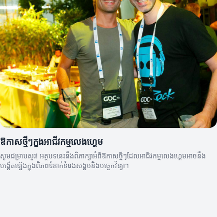
ឱកាសថ្មីៗក្នុងអាជីវកម្មលេងហ្គេម
សូមជម្រាបសួរ! អត្ថបទនេះនឹងពិភាក្សាអំពីឱកាសថ្មីៗដែលអាជីវកម្មលេងហ្គេមអាចនឹង
បង្កើតឡើងក្នុងពិភពទំនាក់ទំនងសង្គមនិងបច្ចេកវិទ្យា។