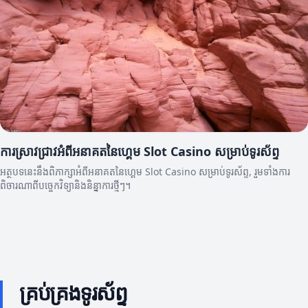
ការស្រាវជ្រាវអំពីអនាគតនៃហ្គេម Slot Casino សម្រាប់ទូរស័ព្ទ
អត្ថបទនេះនឹងពិភាក្សាអំពីអនាគតនៃហ្គេម Slot Casino សម្រាប់ទូរស័ព្ទ, រួមទាំងការ
ពិចារណាពីបច្ចេកវិទ្យានិងនិន្នាការថ្មីៗ។
គ្រប់គ្រងទូរស័ព្ទ