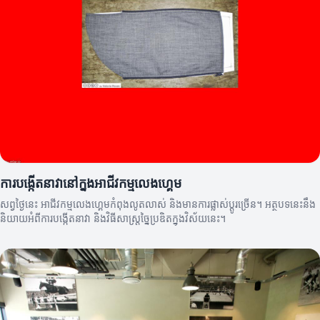
ការបង្កើតនាវានៅក្នុងអាជីវកម្មលេងហ្គេម
សព្វថ្ងៃនេះ អាជីវកម្មលេងហ្គេមកំពុងលូតលាស់ និងមានការផ្លាស់ប្តូរច្រើន។ អត្ថបទនេះនឹង
និយាយអំពីការបង្កើតនាវា និងវិធីសាស្ត្រច្នៃប្រឌិតក្នុងវិស័យនេះ។