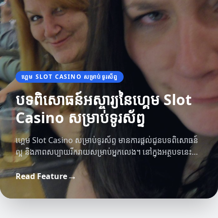
ហ្គេម SLOT CASINO សម្រាប់ទូរស័ព្ទ
បទពិសោធន៍អស្ចារ្យនៃហ្គេម Slot
Casino សម្រាប់ទូរស័ព្ទ
ហ្គេម Slot Casino សម្រាប់ទូរស័ព្ទ មានការផ្តល់ជូនបទពិសោធន៍
ល្អ និងភាពសប្បាយរីករាយសម្រាប់អ្នកលេង។ នៅក្នុងអត្ថបទនេះ
យើងនឹងសង្កេតការប្រើប្រាស់ និងអត្ថប្រយោជន៍របស់វា។
→
Read Feature
គ្រប់គ្រងទូរស័ព្ទ
អាជីវកម្មលេងហ្គេម
កំណត់សមត្ថភាពនៃការគ្រប់គ្រងទូរស័ព្ទ
ការបង្កើតនាវានៅក្នុងអាជីវកម្មលេងហ្គេម