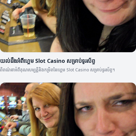
យល់ដឹងអំពីហ្គេម Slot Casino សម្រាប់ទូរស័ព្ទ
ពិពណ៌នាអំពីគុណសម្បត្តិនិងកម្រិតនៃហ្គេម Slot Casino សម្រាប់ទូរស័ព្ទ។