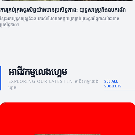
ការគ្រប់គ្រងទូរស័ព្ទយ៉ាងមានប្រសិទ្ធភាព: យុទ្ធសាស្ត្រនិងឧបករណ៍
ស្វែងរកយុទ្ធសាស្ត្រនិងឧបករណ៍ដែលអាចជួយអ្នកគ្រប់គ្រងទូរស័ព្ទបានយ៉ាងមាន
ប្រសិទ្ធភាព។
អាជីវកម្មលេងហ្គេម
EXPLORING OUR LATEST IN អាជីវកម្មលេង
SEE ALL
SUBJECTS
ហ្គេម