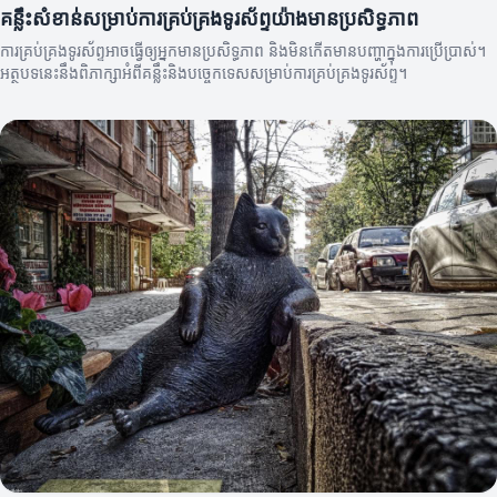
គន្លឹះសំខាន់សម្រាប់ការគ្រប់គ្រងទូរស័ព្ទយ៉ាងមានប្រសិទ្ធភាព
ការគ្រប់គ្រងទូរស័ព្ទអាចធ្វើឲ្យអ្នកមានប្រសិទ្ធភាព និងមិនកើតមានបញ្ហាក្នុងការប្រើប្រាស់។
អត្ថបទនេះនឹងពិភាក្សាអំពីគន្លឹះនិងបច្ចេកទេសសម្រាប់ការគ្រប់គ្រងទូរស័ព្ទ។