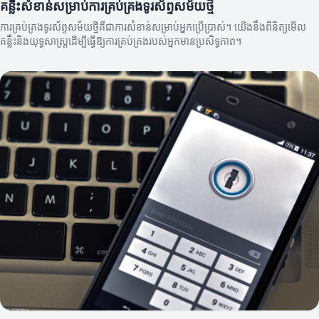
គន្លឹះសំខាន់សម្រាប់ការគ្រប់គ្រងទូរស័ព្ទសម័យថ្មី
ការគ្រប់គ្រងទូរស័ព្ទសម័យថ្មីគឺជាការសំខាន់សម្រាប់អ្នកប្រើប្រាស់។ យើងនឹងពិនិត្យមើល
គន្លឹះនិងយុទ្ធសាស្ត្រដើម្បីធ្វើឱ្យការគ្រប់គ្រងរបស់អ្នកមានប្រសិទ្ធភាព។